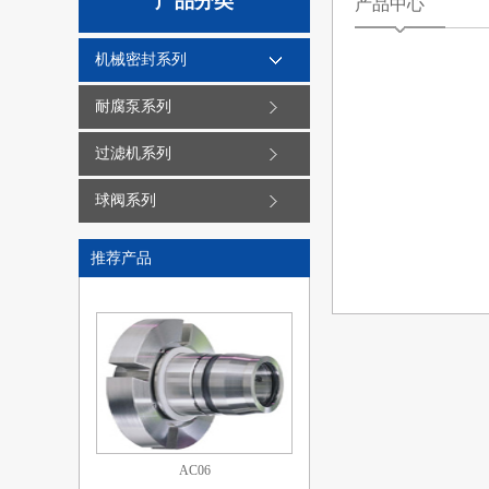
产品分类
产品中心
机械密封系列
AC04
耐腐泵系列
过滤机系列
球阀系列
推荐产品
AC05
AC06