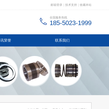
邮箱登录
|
技术支持
|
收藏本站
全国服务热线
185-5023-1999
资讯荣誉
联系我们