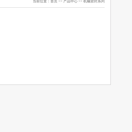
当前位置：
首页
>>
产品中心
>>
机械密封系列